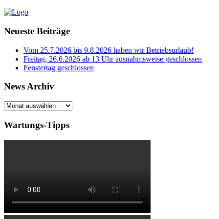
Neueste Beiträge
Vom 25.7.2026 bis 9.8.2026 haben wir Betriebsurlaub!
Freitag, 26.6.2026 ab 13 Uhr ausnahmsweise geschlossen
Fenstertag geschlossen
News Archiv
News
Archiv
Wartungs-Tipps