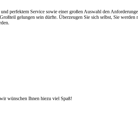
ung und perfektem Service sowie einer großen Auswahl den Anforderung
roßteil gelungen sein dürfte. Überzeugen Sie sich selbst, Sie werden 
rden.
 wir wünschen Ihnen hiezu viel Spaß!