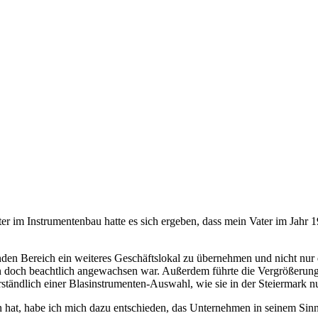
lter im Instrumentenbau hatte es sich ergeben, dass mein Vater im Jah
nden Bereich ein weiteres Geschäftslokal zu übernehmen und nicht nur
n doch beachtlich angewachsen war. Außerdem führte die Vergrößerung
tändlich einer Blasinstrumenten-Auswahl, wie sie in der Steiermark nur
hat, habe ich mich dazu entschieden, das Unternehmen in seinem Sinne