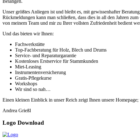
Belangen.
Unser größtes Anliegen ist und bleibt es, mit gewissenhafter Berat
Rückmeldungen kann man schließen, dass dies in all den Jahren zum G
von meinem Team und mir zu Ihrer vollsten Zufriedenheit bedient we
Und das bieten wir Ihnen:
Fachwerkstätte
Top-Fachberatung für Holz, Blech und Drums
Service- und Reparaturgarantie
Kostenloses Erstservice für Stammkunden
Miet-Leasing
Instrumentenversicherung
Gratis-Pflegekurse
Workshops
Wir sind so nah…
Einen kleinen Einblick in unser Reich zeigt Ihnen unsere Homepage;
Andrea Grießl
Logo Download