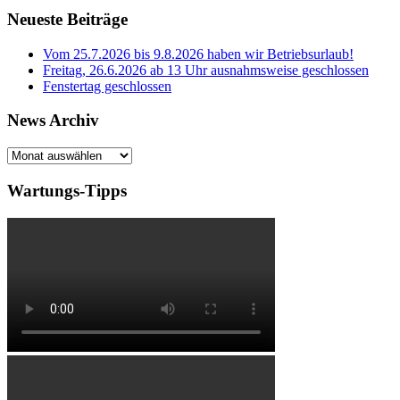
Neueste Beiträge
Vom 25.7.2026 bis 9.8.2026 haben wir Betriebsurlaub!
Freitag, 26.6.2026 ab 13 Uhr ausnahmsweise geschlossen
Fenstertag geschlossen
News Archiv
News
Archiv
Wartungs-Tipps