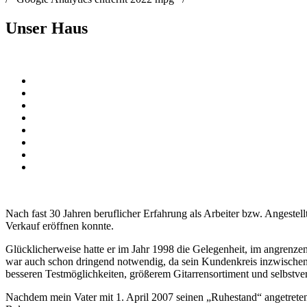
Unser Haus
Nach fast 30 Jahren beruflicher Erfahrung als Arbeiter bzw. Angestel
Verkauf eröffnen konnte.
Glücklicherweise hatte er im Jahr 1998 die Gelegenheit, im angrenze
war auch schon dringend notwendig, da sein Kundenkreis inzwische
besseren Testmöglichkeiten, größerem Gitarrensortiment und selbstvers
Nachdem mein Vater mit 1. April 2007 seinen „Ruhestand“ angetreten 